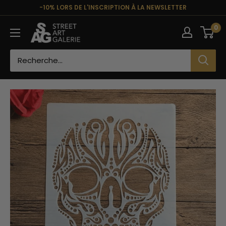
Passer
-10% LORS DE L'INSCRIPTION À LA NEWSLETTER
au
Street
0
contenu
Art
Galerie