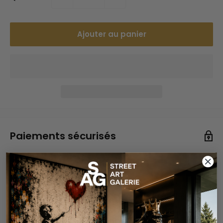
Ajouter au panier
Paiements sécurisés
Vos informations de paiement sont gérées de manière
sécurisée. Nous ne stockons ni ne pouvons récupérer
votre numéro de carte bancaire.