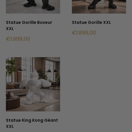
Statue Gorille Boxeur
Statue Gorille XXL
XXL
Prix
€1.899,00
réduit
Prix
€1.999,00
réduit
Statue King Kong Géant
XXL