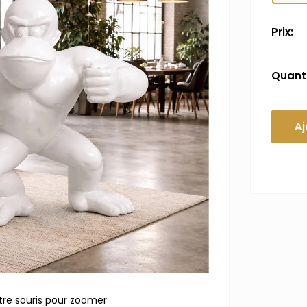
Prix:
Quanti
Aj
tre souris pour zoomer