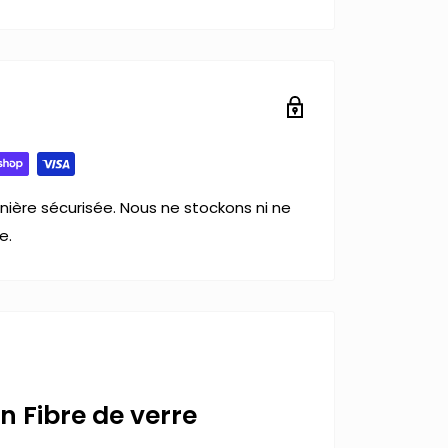
ière sécurisée. Nous ne stockons ni ne
e.
n Fibre de verre