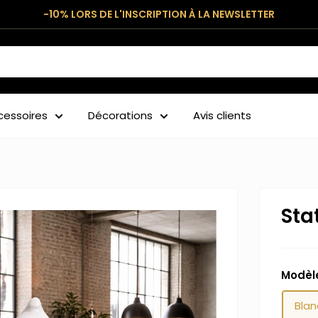
-10% LORS DE L'INSCRIPTION À LA NEWSLETTER
cessoires
Décorations
Avis clients
Sta
Modèl
Blan