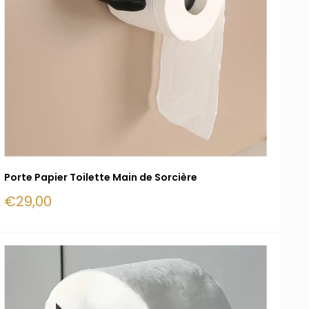
Porte Papier Toilette Main de Sorcière
Prix
€29,00
réduit