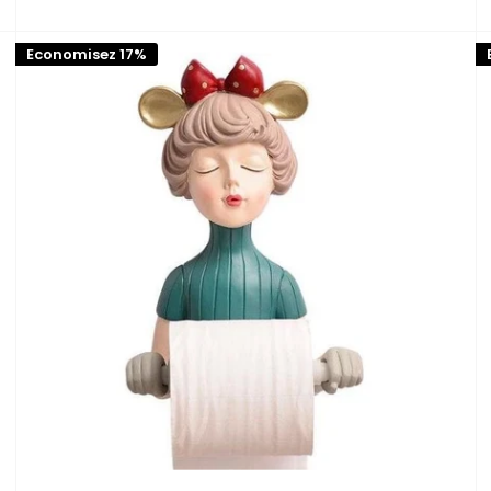
réduit
Economisez 17%