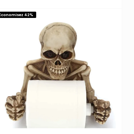
réduit
Economisez 42%