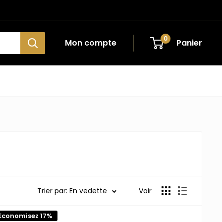
0
Mon compte
Panier
Trier par: En vedette
Voir
Economisez 17%