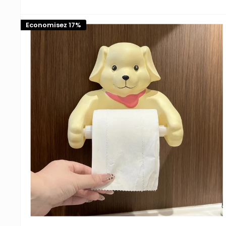
réduit
Economisez 17%