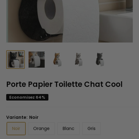
Porte Papier Toilette Chat Cool
Economisez 64%
Variante:
Noir
Noir
Orange
Blanc
Gris