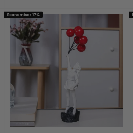
réduit
Economisez 17%