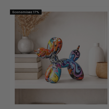
réduit
Economisez 17%