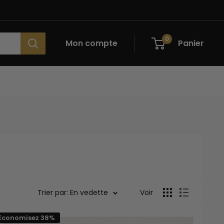
0
Mon compte
Panier
Trier par: En vedette
Voir
Economisez 38%