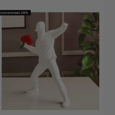
réduit
Economisez 29%