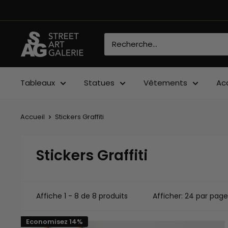
Passer
au
contenu
Street
Art
Galerie
Tableaux
Statues
Vêtements
Ac
Accueil
Stickers Graffiti
Stickers Graffiti
Affiche 1 - 8 de 8 produits
Afficher: 24 par page
Economisez 14%