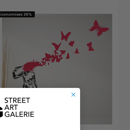
réduit
Economisez 25%