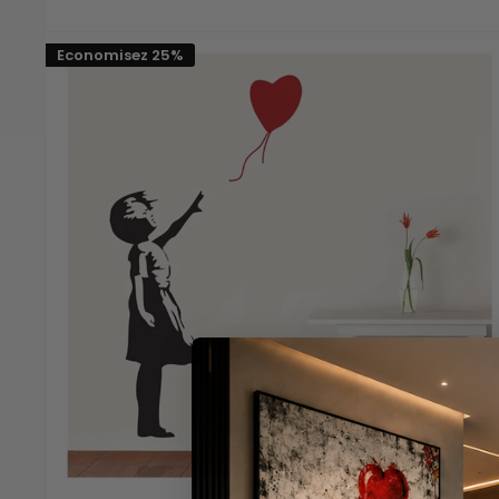
réduit
Economisez 25%