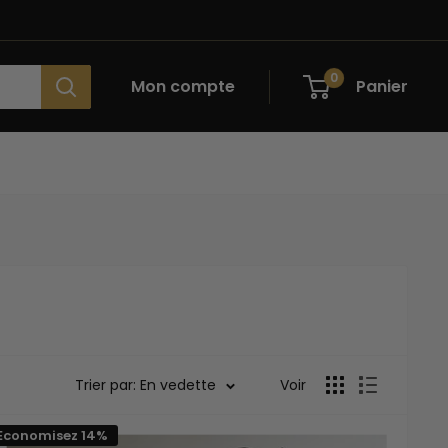
0
Mon compte
Panier
Trier par: En vedette
Voir
Economisez 14%