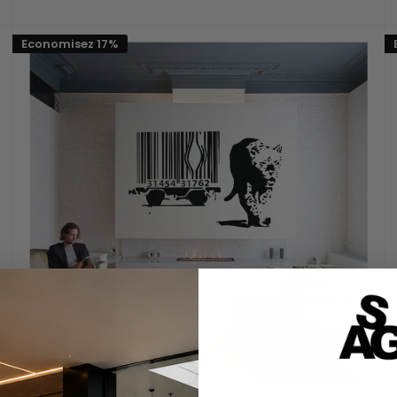
réduit
Economisez 17%