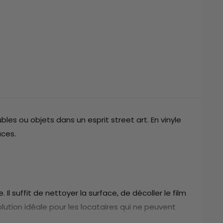
les ou objets dans un esprit street art. En vinyle
aces.
 Il suffit de nettoyer la surface, de décoller le film
olution idéale pour les locataires qui ne peuvent