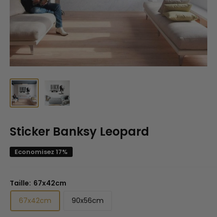
Sticker Banksy Leopard
Economisez 17%
Taille:
67x42cm
67x42cm
90x56cm