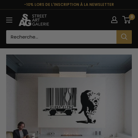
Passer
-10% LORS DE L'INSCRIPTION À LA NEWSLETTER
au
Street
0
contenu
Art
Galerie