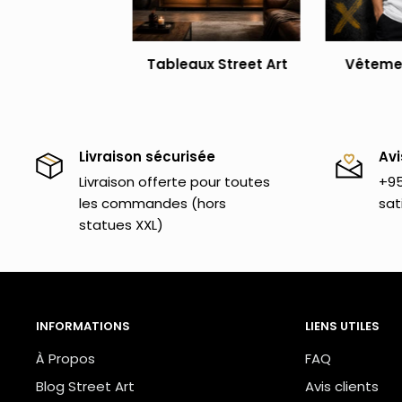
Tableaux Street Art
Vêtemen
Livraison sécurisée
Avi
Livraison offerte pour toutes
+95
les commandes (hors
sat
statues XXL)
INFORMATIONS
LIENS UTILES
À Propos
FAQ
Blog Street Art
Avis clients