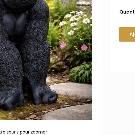
Quanti
Aj
tre souris pour zoomer