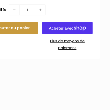
té:
outer au panier
Plus de moyens de
paiement