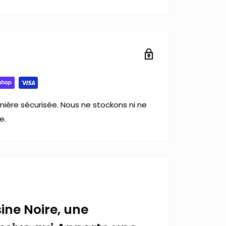
ière sécurisée. Nous ne stockons ni ne
e.
ine Noire, une