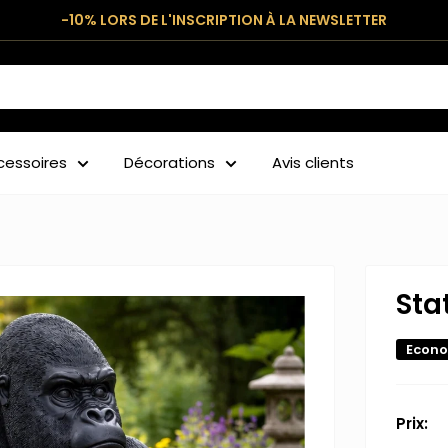
-10% LORS DE L'INSCRIPTION À LA NEWSLETTER
cessoires
Décorations
Avis clients
Sta
Econo
Prix: