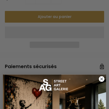
Ajouter au panier
Paiements sécurisés
Vos informations de paiement sont gérées de manière
sécurisée. Nous ne stockons ni ne pouvons récupérer
votre numéro de carte bancaire.