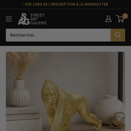
Passer
-10% LORS DE L'INSCRIPTION À LA NEWSLETTER
au
Street
0
contenu
Art
Galerie