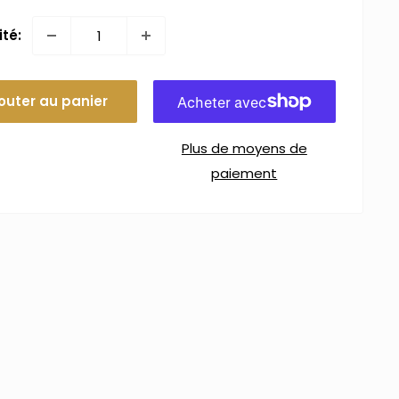
té:
outer au panier
Plus de moyens de
paiement