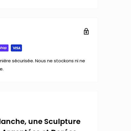
ière sécurisée. Nous ne stockons ni ne
e.
Blanche, une Sculpture