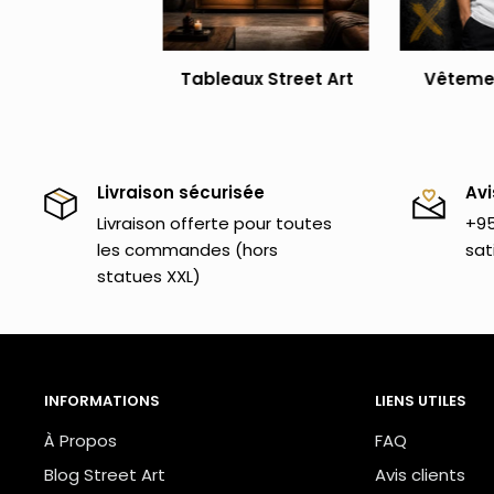
Tableaux Street Art
Vêtemen
Livraison sécurisée
Avi
Livraison offerte pour toutes
+95
les commandes (hors
sat
statues XXL)
INFORMATIONS
LIENS UTILES
À Propos
FAQ
Blog Street Art
Avis clients