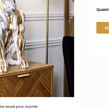
Quanti
Aj
tre souris pour zoomer