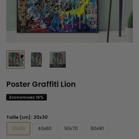
Poster Graffiti Lion
Economisez 16%
Taille (cm):
20x30
20x30
40x60
50x70
60x90