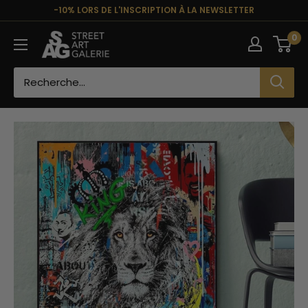
Passer
-10% LORS DE L'INSCRIPTION À LA NEWSLETTER
au
Street
0
contenu
Art
Galerie