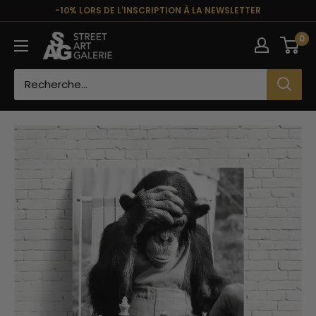
Passer
-10% LORS DE L'INSCRIPTION À LA NEWSLETTER
au
Street
0
contenu
Art
Galerie