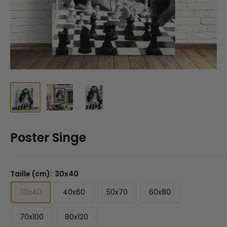
Poster Singe
Taille (cm):
30x40
30x40
40x60
50x70
60x80
70x100
80x120