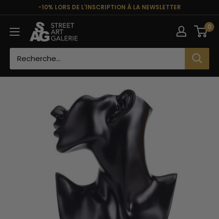
Passer
-10% LORS DE L'INSCRIPTION À LA NEWSLETTER
au
Street
0
contenu
Art
Galerie