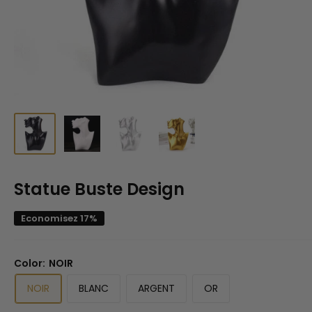
Statue Buste Design
Economisez 17%
Color:
NOIR
NOIR
BLANC
ARGENT
OR