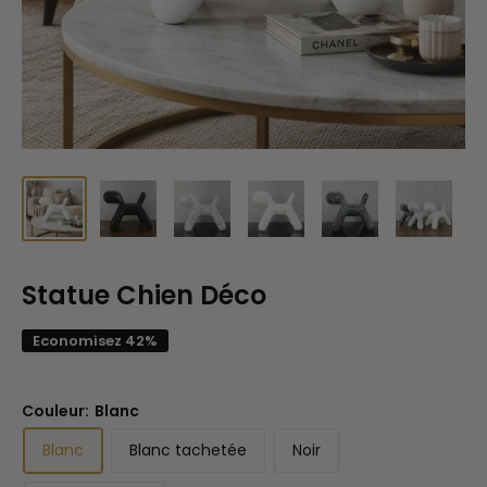
Statue Chien Déco
Economisez 42%
Couleur:
Blanc
Blanc
Blanc tachetée
Noir