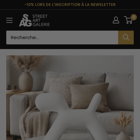
Passer
-10% LORS DE L'INSCRIPTION À LA NEWSLETTER
au
Street
0
contenu
Art
Galerie