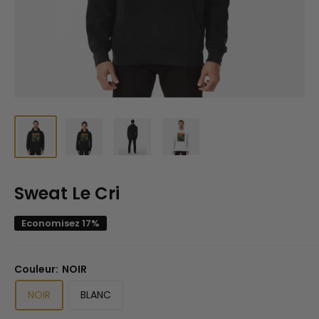
Sweat Le Cri
Economisez 17%
Couleur:
NOIR
NOIR
BLANC