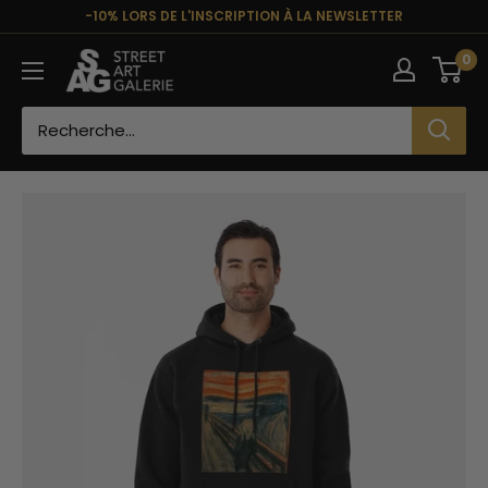
Passer
-10% LORS DE L'INSCRIPTION À LA NEWSLETTER
au
Street
0
contenu
Art
Galerie