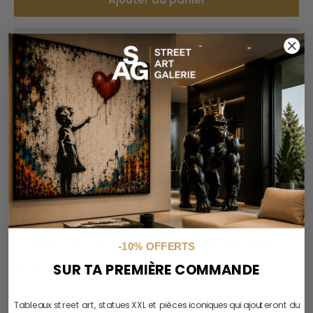
Paiements sécurisés
Vos informations de paiement sont gérées de manière
sécurisée. Nous ne stockons ni ne pouvons récupérer
-10% OFFERTS
votre numéro de carte bancaire.
SUR TA PREMIÈRE COMMANDE
Tableaux street art, statues XXL et pièces iconiques qui ajouteront du