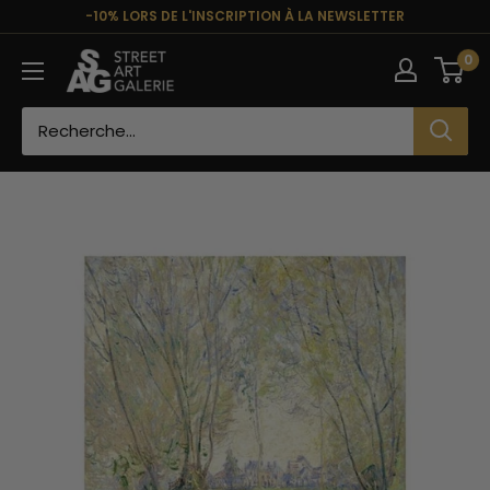
Passer
-10% LORS DE L'INSCRIPTION À LA NEWSLETTER
au
Street
0
contenu
Art
Galerie