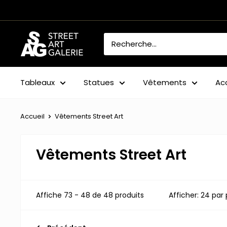
Passer
au
contenu
Street
Art
Galerie
Tableaux
Statues
Vêtements
Ac
Accueil
Vêtements Street Art
Vêtements Street Art
Affiche 73 - 48 de 48 produits
Afficher: 24 par