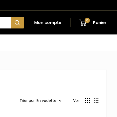
0
Mon compte
Panier
Trier par: En vedette
Voir