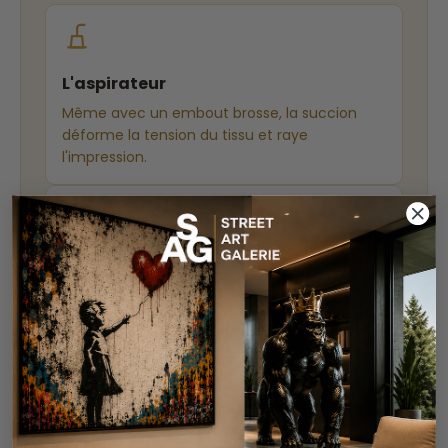
L'aspirateur
Même avec un embout brosse, la succion
déforme la tension du tissu et raye
l'impression.
Le lavage général
L'eau traverse le coton, détend la toile et fait
gondoler le châssis en bois.
Les produits ménagers