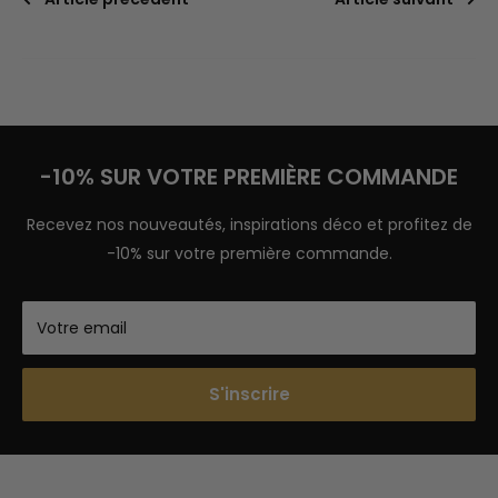
-10% SUR VOTRE PREMIÈRE COMMANDE
Recevez nos nouveautés, inspirations déco et profitez de
-10% sur votre première commande.
Votre email
S'inscrire