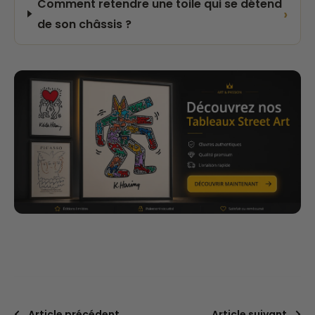
Comment retendre une toile qui se détend
›
de son châssis ?
Article précédent
Article suivant