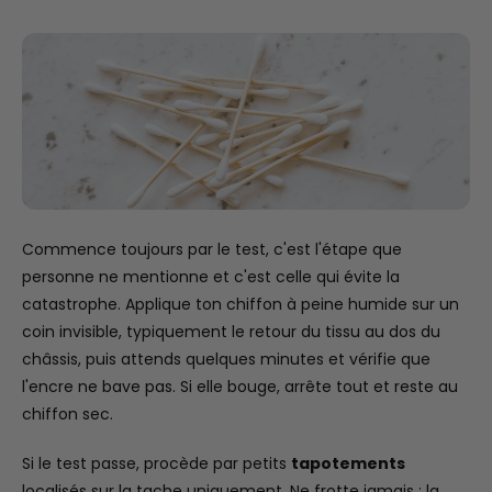
Commence toujours par le test, c'est l'étape que
personne ne mentionne et c'est celle qui évite la
catastrophe. Applique ton chiffon à peine humide sur un
coin invisible, typiquement le retour du tissu au dos du
châssis, puis attends quelques minutes et vérifie que
l'encre ne bave pas. Si elle bouge, arrête tout et reste au
chiffon sec.
Si le test passe, procède par petits
tapotements
localisés sur la tache uniquement. Ne frotte jamais : la