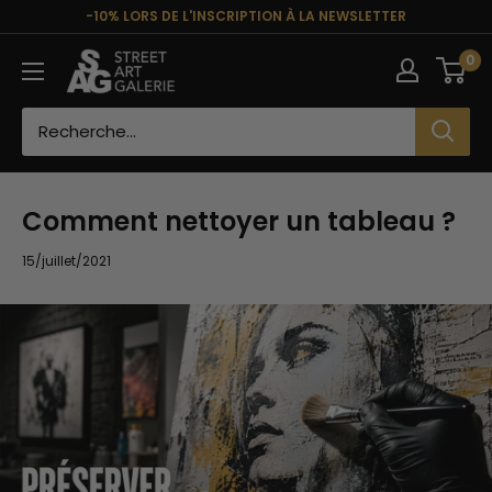
Passer
-10% LORS DE L'INSCRIPTION À LA NEWSLETTER
au
Street
0
contenu
Art
Galerie
Comment nettoyer un tableau ?
15/juillet/2021