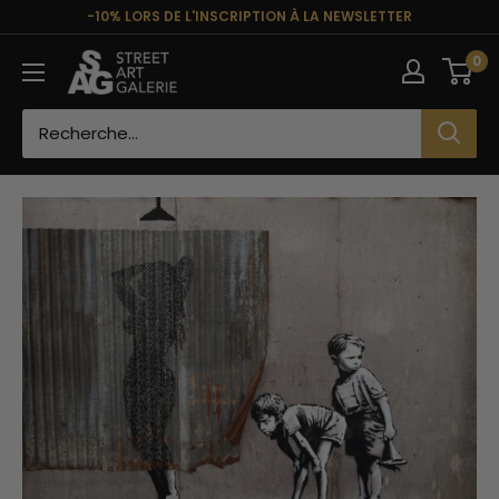
Passer
-10% LORS DE L'INSCRIPTION À LA NEWSLETTER
au
Street
0
contenu
Art
Galerie