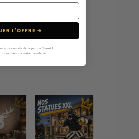
ER L'OFFRE ➔
oir des emails de la part de Street Art
tout moment de notre newsletter.