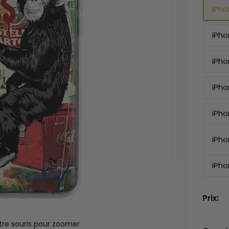
iPho
iPho
iPho
iPho
iPho
iPho
iPho
Prix:
tre souris pour zoomer