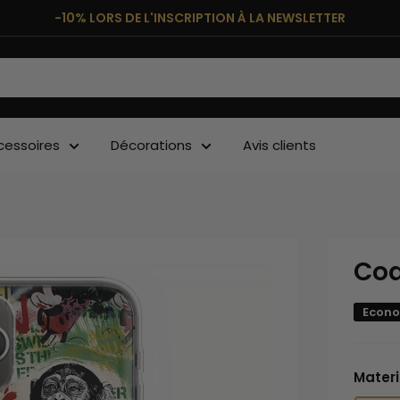
-10% LORS DE L'INSCRIPTION À LA NEWSLETTER
cessoires
Décorations
Avis clients
Coq
Econo
Materi