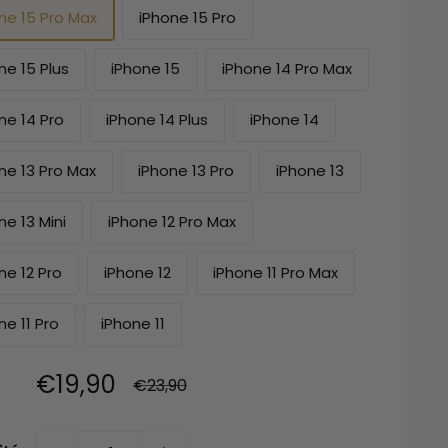
ne 15 Pro Max
iPhone 15 Pro
ne 15 Plus
iPhone 15
iPhone 14 Pro Max
ne 14 Pro
iPhone 14 Plus
iPhone 14
ne 13 Pro Max
iPhone 13 Pro
iPhone 13
ne 13 Mini
iPhone 12 Pro Max
ne 12 Pro
iPhone 12
iPhone 11 Pro Max
ne 11 Pro
iPhone 11
Prix
€19,90
Prix
€23,90
normal
réduit