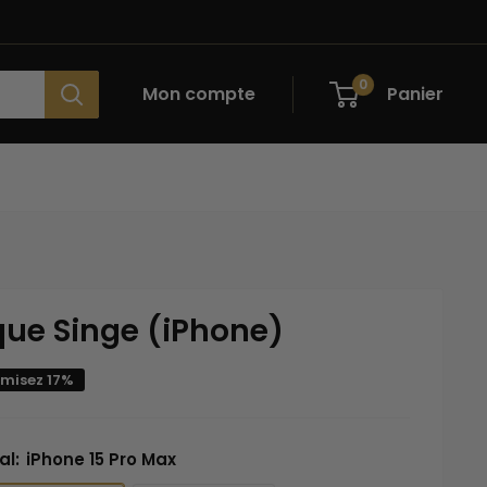
0
Mon compte
Panier
ue Singe (iPhone)
misez 17%
al:
iPhone 15 Pro Max