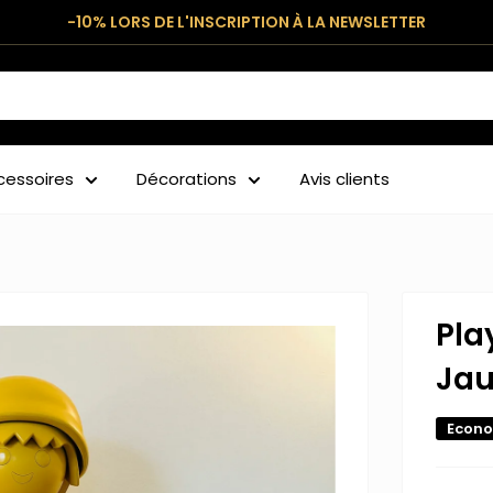
-10% LORS DE L'INSCRIPTION À LA NEWSLETTER
cessoires
Décorations
Avis clients
Pla
Ja
Econo