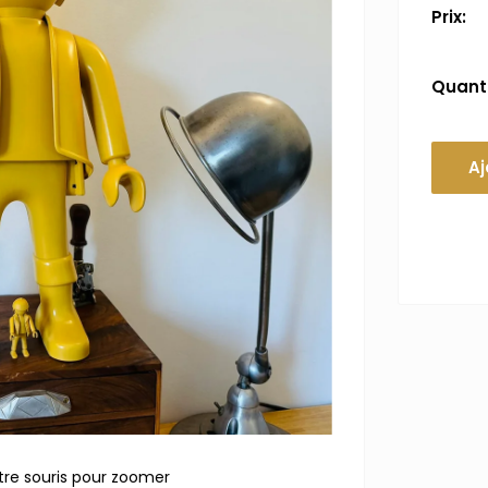
Prix:
Quanti
Aj
tre souris pour zoomer