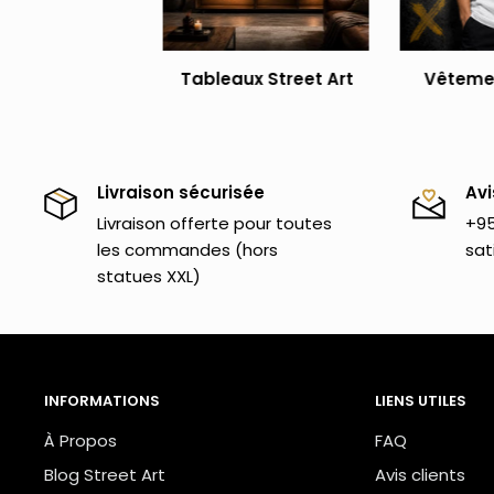
Tableaux Street Art
Vêtemen
Livraison sécurisée
Avi
Livraison offerte pour toutes
+95
les commandes (hors
sat
statues XXL)
INFORMATIONS
LIENS UTILES
À Propos
FAQ
Blog Street Art
Avis clients