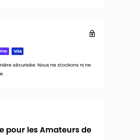
ière sécurisée. Nous ne stockons ni ne
e.
ue pour les Amateurs de