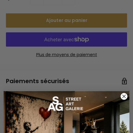
Ajouter au panier
Plus de moyens de paiement
Paiements sécurisés
Vos informations de paiement sont gérées de manière
sécurisée. Nous ne stockons ni ne pouvons récupérer
votre numéro de carte bancaire.