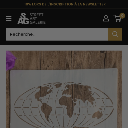
Passer
-10% LORS DE L'INSCRIPTION À LA NEWSLETTER
au
Street
0
contenu
Art
Galerie