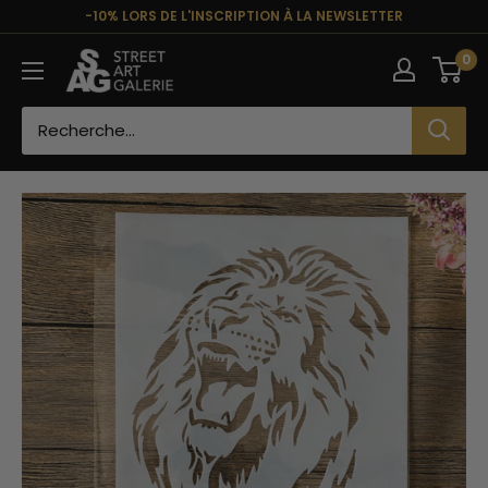
Passer
-10% LORS DE L'INSCRIPTION À LA NEWSLETTER
au
Street
0
contenu
Art
Galerie