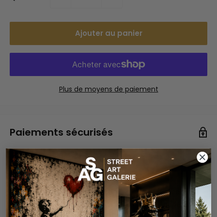
Ajouter au panier
Plus de moyens de paiement
Paiements sécurisés
Vos informations de paiement sont gérées de manière
sécurisée. Nous ne stockons ni ne pouvons récupérer
votre numéro de carte bancaire.