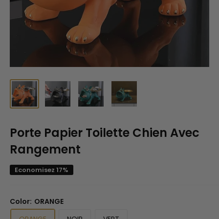
Porte Papier Toilette Chien Avec
Rangement
Economisez 17%
Color:
ORANGE
ORANGE
NOIR
VERT