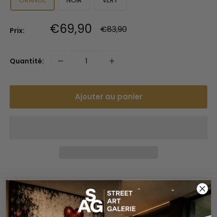
Prix
€69,90
Prix
€83,90
Prix:
normal
réduit
Quantité:
Ajouter au panier
Paiements sécurisés