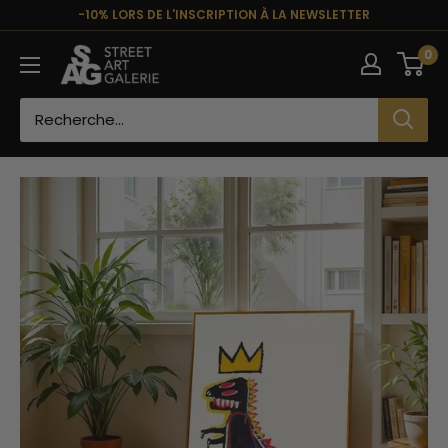
Passer
-10% LORS DE L'INSCRIPTION À LA NEWSLETTER
au
Street
0
contenu
Art
Galerie