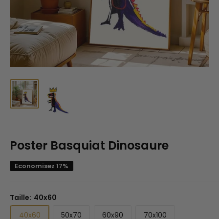
Poster Basquiat Dinosaure
Economisez 17%
Taille:
40x60
40x60
50x70
60x90
70x100