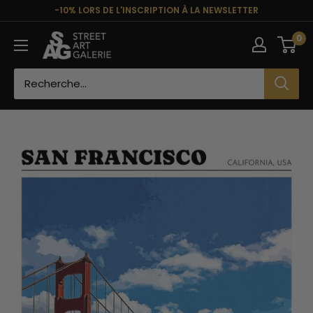
Passer
-10% LORS DE L'INSCRIPTION À LA NEWSLETTER
au
Street
0
contenu
Art
Galerie