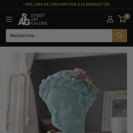
Passer
-10% LORS DE L'INSCRIPTION À LA NEWSLETTER
au
Street
0
contenu
Art
Galerie