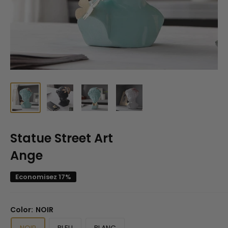
Statue Street Art
Ange
Economisez 17%
Color:
NOIR
NOIR
BLEU
BLANC