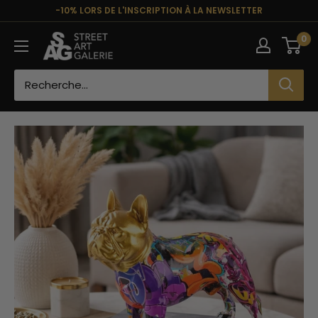
Passer
-10% LORS DE L'INSCRIPTION À LA NEWSLETTER
au
Street
0
contenu
Art
Galerie