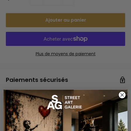
Ajouter au panier
Plus de moyens de paiement
Paiements sécurisés
Vos informations de paiement sont gérées de manière
sécurisée. Nous ne stockons ni ne pouvons récupérer
votre numéro de carte bancaire.