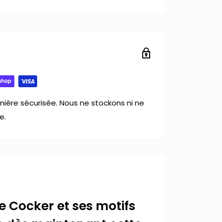
ière sécurisée. Nous ne stockons ni ne
e.
e Cocker et ses motifs