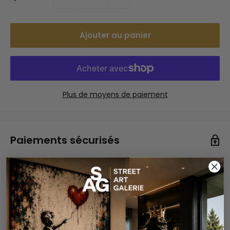
Ajouter au panier
Plus de moyens de paiement
Paiements sécurisés
Vos informations de paiement sont gérées de manière
sécurisée. Nous ne stockons ni ne pouvons récupérer
votre numéro de carte bancaire.