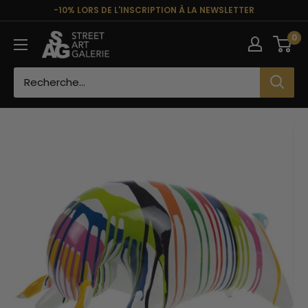
Passer
-10% LORS DE L'INSCRIPTION À LA NEWSLETTER
au
Street
0
contenu
Art
Galerie