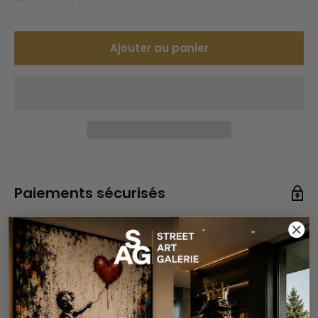
Ajouter au panier
Paiements sécurisés
Vos informations de paiement sont gérées de manière
sécurisée. Nous ne stockons ni ne pouvons récupérer
votre numéro de carte bancaire.