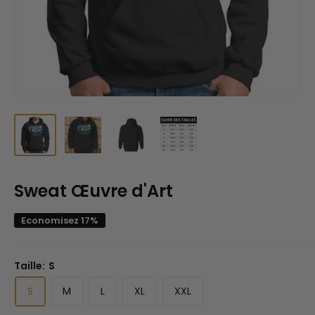
Sweat Œuvre d'Art
Economisez 17%
Taille:
S
S
M
L
XL
XXL