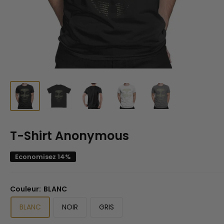
T-Shirt Anonymous
Economisez 14%
Couleur:
BLANC
BLANC
NOIR
GRIS