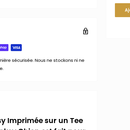
Aj
ière sécurisée. Nous ne stockons ni ne
e.
sy Imprimée sur un Tee