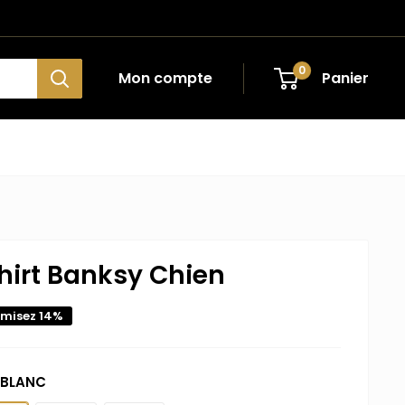
0
Mon compte
Panier
hirt Banksy Chien
misez 14%
BLANC