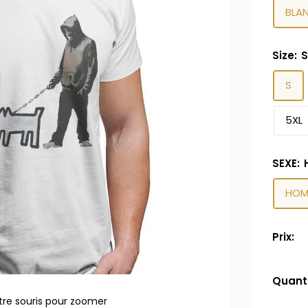
BLA
Size:
S
5XL
SEXE:
HOM
Prix:
Quanti
tre souris pour zoomer