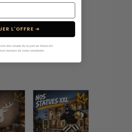
ER L'OFFRE ➔
oir des emails de la part de Street Art
tout moment de notre newsletter.