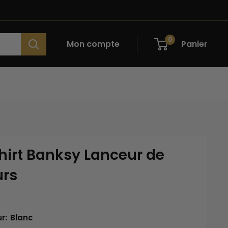
0
Mon compte
Panier
hirt Banksy Lanceur de
urs
ur:
Blanc