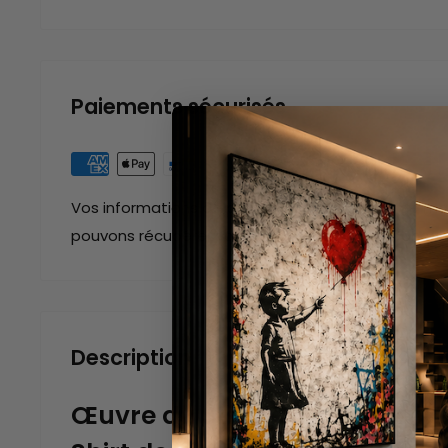
Paiements sécurisés
Vos informations de paiement sont gérées de man
pouvons récupérer votre numéro de carte bancair
Description
Œuvre du Street Artiste Bank