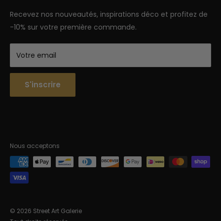
Semaine : 9h-18h | Week-end 9h-12h
Recevez nos nouveautés, inspirations déco et profitez de
-10% sur votre première commande.
Votre email
S'inscrire
Nous acceptons
© 2026 Street Art Galerie