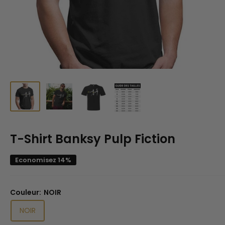
T-Shirt Banksy Pulp Fiction
Economisez 14%
Couleur:
NOIR
NOIR