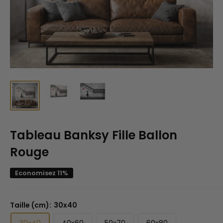
Tableau Banksy Fille Ballon
Rouge
Economisez 11%
Taille (cm):
30x40
30x40
40x60
50x70
60x80