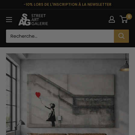
Passer
-10% LORS DE L'INSCRIPTION À LA NEWSLETTER
au
Street
0
contenu
Art
Galerie