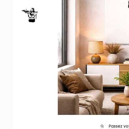
Passez vo