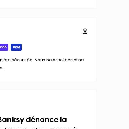
ière sécurisée. Nous ne stockons ni ne
e.
Banksy dénonce la