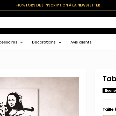
-10% LORS DE L'INSCRIPTION À LA NEWSLETTER
cessoires
Décorations
Avis clients
Tab
Econo
Taille