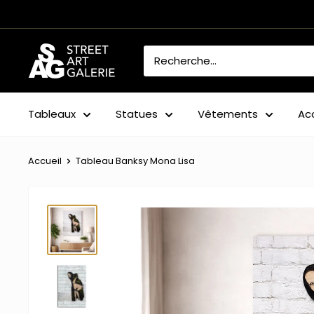
Passer
au
contenu
Street
Art
Galerie
Tableaux
Statues
Vêtements
Ac
Accueil
Tableau Banksy Mona Lisa