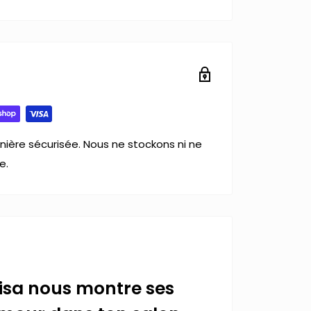
ière sécurisée. Nous ne stockons ni ne
e.
isa nous montre ses