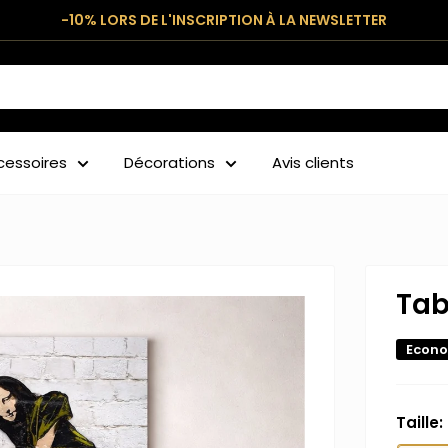
-10% LORS DE L'INSCRIPTION À LA NEWSLETTER
cessoires
Décorations
Avis clients
Tab
Econo
Taille: