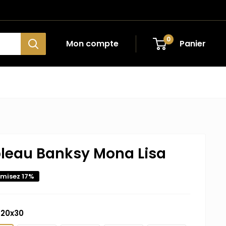
0
Mon compte
Panier
leau Banksy Mona Lisa
misez 17%
20x30