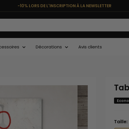
-10% LORS DE L'INSCRIPTION À LA NEWSLETTER
cessoires
Décorations
Avis clients
Tab
Econo
Taille: