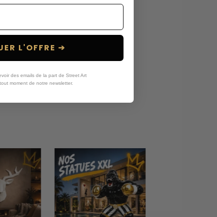
ER L'OFFRE ➔
oir des emails de la part de Street Art
tout moment de notre newsletter.