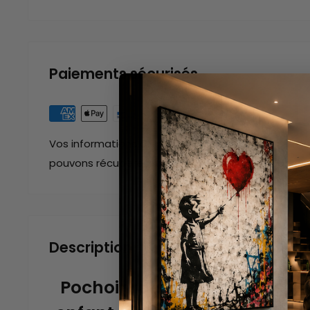
Paiements sécurisés
Vos informations de paiement sont gérées de man
pouvons récupérer votre numéro de carte bancair
Description
Pochoir réalisé par Banksy 