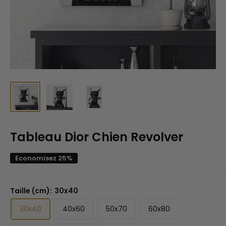
Tableau Dior Chien Revolver
Economisez 25%
Taille (cm):
30x40
30x40
40x60
50x70
60x80