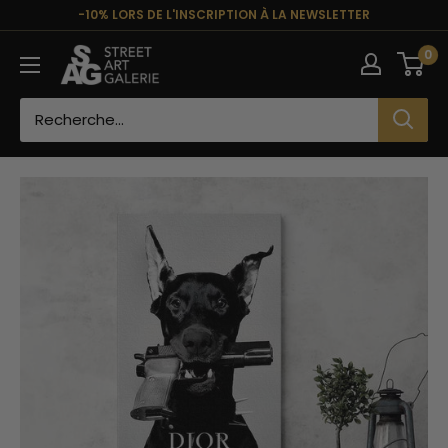
Passer
-10% LORS DE L'INSCRIPTION À LA NEWSLETTER
au
Street
0
contenu
Art
Galerie