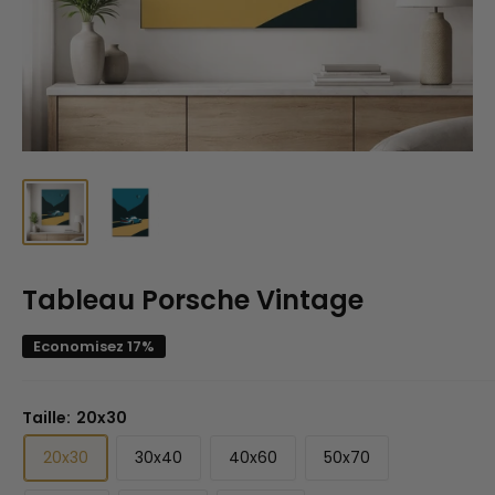
Tableau Porsche Vintage
Economisez 17%
Taille:
20x30
20x30
30x40
40x60
50x70