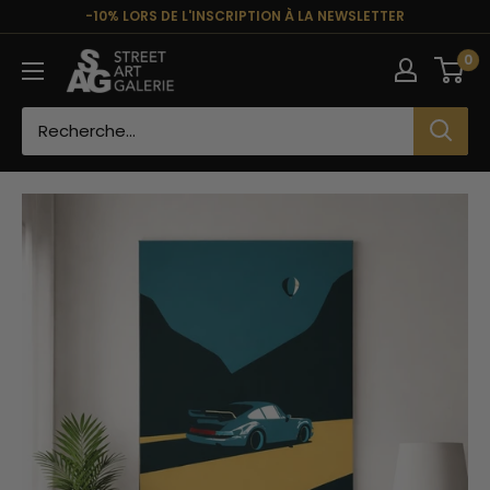
Passer
-10% LORS DE L'INSCRIPTION À LA NEWSLETTER
au
Street
0
contenu
Art
Galerie