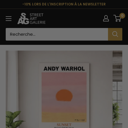
Passer
-10% LORS DE L'INSCRIPTION À LA NEWSLETTER
au
Street
0
contenu
Art
Galerie