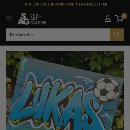
Passer
-10% LORS DE L'INSCRIPTION À LA NEWSLETTER
au
Street
0
contenu
Art
Galerie