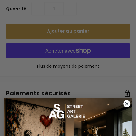
Quantité:
Ajouter au panier
Plus de moyens de paiement
Paiements sécurisés
Vos informations de paiement sont gérées de manière