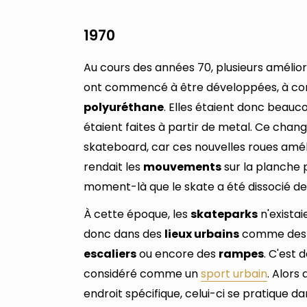
1970
Au cours des années 70, plusieurs amélio
ont commencé à être développées, à co
polyuréthane
. Elles étaient donc beauc
étaient faites à partir de metal. Ce chan
skateboard, car ces nouvelles roues améli
rendait les
mouvements
sur la planche 
moment-là que le skate a été dissocié de 
À cette époque, les
skateparks
n'existai
donc dans des
lieux urbains
comme de
escaliers
ou encore des
rampes
. C'est
considéré comme un
sport urbain
. Alors
endroit spécifique, celui-ci se pratique da