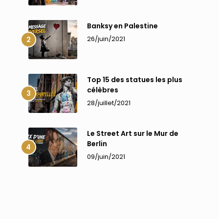
Banksy en Palestine
26/juin/2021
Top 15 des statues les plus
célèbres
28/juillet/2021
Le Street Art sur le Mur de
Berlin
09/juin/2021