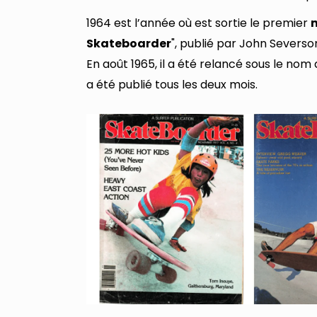
1964 est l’année où est sortie le premier
Skateboarder
", publié par John Severso
En août 1965, il a été relancé sous le nom 
a été publié tous les deux mois.