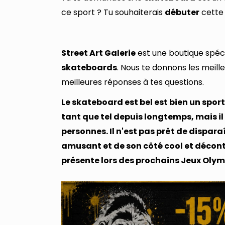
ce sport ? Tu souhaiterais
débuter
cett
Street Art Galerie
est une boutique spécia
skateboards
. Nous te donnons les meill
meilleures réponses à tes questions.
Le skateboard est bel est bien un sport
tant que tel depuis longtemps, mais i
personnes. Il n'est pas prêt de dispara
amusant et de son côté cool et décontr
présente lors des prochains Jeux Olym