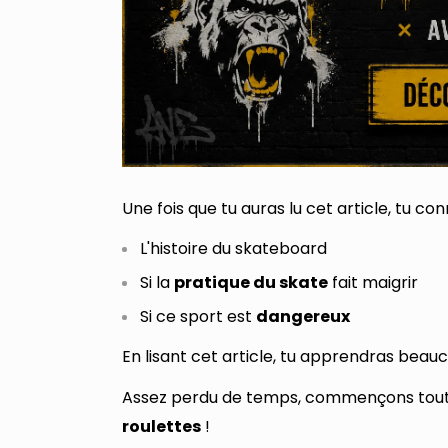
Une fois que tu auras lu cet article, tu con
L'histoire du skateboard
Si la
pratique du skate
fait maigrir
Si ce sport est
dangereux
En lisant cet article, tu apprendras bea
Assez perdu de temps, commençons tout de
roulettes
!