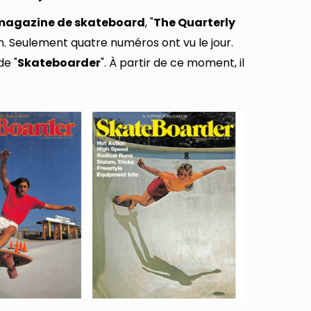
magazine de skateboard
, "
The Quarterly
n. Seulement quatre numéros ont vu le jour.
de "
Skateboarder
". À partir de ce moment, il