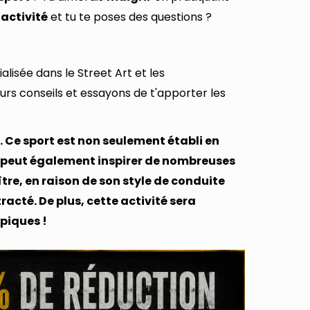
e
activité
et tu te poses des questions ?
lisée dans le Street Art et les
eurs conseils et essayons de t'apporter les
. Ce sport est non seulement établi en
l peut également inspirer de nombreuses
ître, en raison de son style de conduite
acté. De plus, cette activité sera
piques !