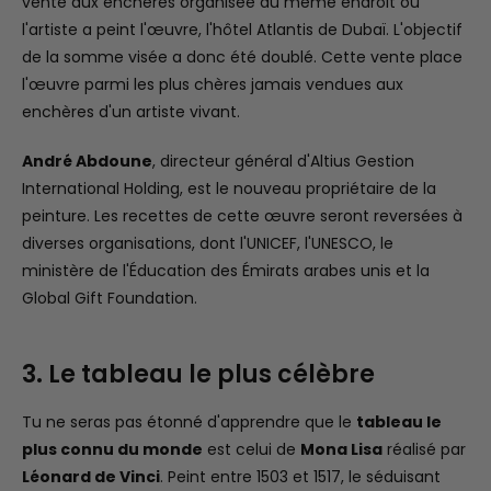
vente aux enchères organisée au même endroit où
l'artiste a peint l'œuvre, l'hôtel Atlantis de Dubaï. L'objectif
de la somme visée a donc été doublé. Cette vente place
l'œuvre parmi les plus chères jamais vendues aux
enchères d'un artiste vivant.
André Abdoune
, directeur général d'Altius Gestion
International Holding, est le nouveau propriétaire de la
peinture. Les recettes de cette œuvre seront reversées à
diverses organisations, dont l'UNICEF, l'UNESCO, le
ministère de l'Éducation des Émirats arabes unis et la
Global Gift Foundation.
3. Le tableau le plus célèbre
Tu ne seras pas étonné d'apprendre que le
tableau le
plus connu du monde
est celui de
Mona Lisa
réalisé par
Léonard de Vinci
. Peint entre 1503 et 1517, le séduisant