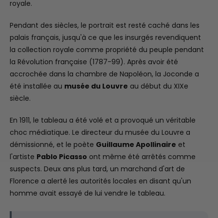
royale.
Pendant des siècles, le portrait est resté caché dans les
palais français, jusqu'à ce que les insurgés revendiquent
la collection royale comme propriété du peuple pendant
la Révolution française (1787-99). Après avoir été
accrochée dans la chambre de Napoléon, la Joconde a
été installée au
musée du Louvre
au début du XIXe
siècle.
En 1911, le tableau a été volé et a provoqué un véritable
choc médiatique. Le directeur du musée du Louvre a
démissionné, et le poète
Guillaume Apollinaire
et
l'artiste
Pablo Picasso
ont même été arrêtés comme
suspects. Deux ans plus tard, un marchand d'art de
Florence a alerté les autorités locales en disant qu'un
homme avait essayé de lui vendre le tableau.