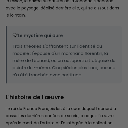
la raison, le calme surnaturel de la Joconde s'accorde
avec le paysage idéalisé derrière elle, qui se dissout dans
le lointain.
💡
Le mystère qui dure
Trois théories s'affrontent sur l'identité du
modèle : l'épouse d'un marchand florentin, la
mère de Léonard, ou un autoportrait déguisé du
peintre lui-même. Cinq siècles plus tard, aucune
n'a été tranchée avec certitude.
L'histoire de l'œuvre
Le roi de France François Ier, à la cour duquel Léonard a
passé les dernières années de sa vie, a acquis l'œuvre
après la mort de l'artiste et l'a intégrée à la collection