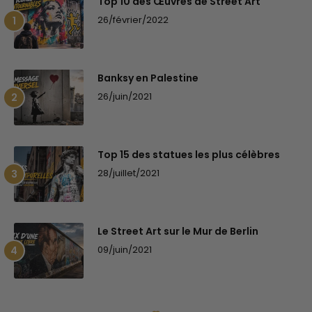
Top 10 des Œuvres de Street Art
26/février/2022
Banksy en Palestine
26/juin/2021
Top 15 des statues les plus célèbres
28/juillet/2021
Le Street Art sur le Mur de Berlin
09/juin/2021