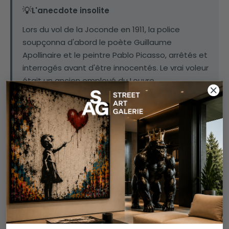
💡
L'anecdote insolite
Lors du vol de la Joconde en 1911, la police
soupçonna d'abord le poète Guillaume
Apollinaire et le peintre Pablo Picasso, arrêtés et
interrogés avant d'être innocentés. Le vrai voleur
était un ancien employé du Louvre.
La police a trouvé le portrait caché dans le faux fond
d'une malle appartenant à
Vincenzo Peruggia
, un
immigrant italien qui avait brièvement travaillé au Louvre
en tant que poseur de vitres.
Lui et peut-être deux autres ouvriers s'étaient cachés
dans un placard pendant la nuit, avaient pris le portrait
sur le mur le matin du 21 août 1911 et s'étaient enfuis sans
éveiller de soupçons. Peruggia a été arrêté, jugé et
emprisonné, tandis que la Joconde est revenu