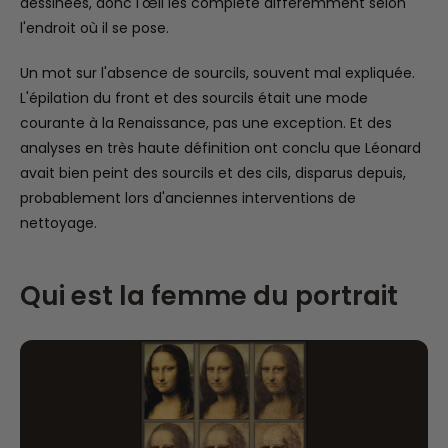
dessinées, donc l'œil les complète différemment selon
l'endroit où il se pose.
Un mot sur l'absence de sourcils, souvent mal expliquée.
L'épilation du front et des sourcils était une mode
courante à la Renaissance, pas une exception. Et des
analyses en très haute définition ont conclu que Léonard
avait bien peint des sourcils et des cils, disparus depuis,
probablement lors d'anciennes interventions de
nettoyage.
Qui est la femme du portrait