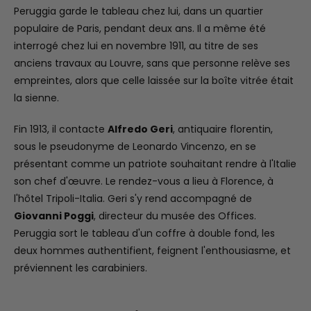
Peruggia garde le tableau chez lui, dans un quartier
populaire de Paris, pendant deux ans. Il a même été
interrogé chez lui en novembre 1911, au titre de ses
anciens travaux au Louvre, sans que personne relève ses
empreintes, alors que celle laissée sur la boîte vitrée était
la sienne.
Fin 1913, il contacte
Alfredo Geri
, antiquaire florentin,
sous le pseudonyme de Leonardo Vincenzo, en se
présentant comme un patriote souhaitant rendre à l'Italie
son chef d'œuvre. Le rendez-vous a lieu à Florence, à
l'hôtel Tripoli-Italia. Geri s'y rend accompagné de
Giovanni Poggi
, directeur du musée des Offices.
Peruggia sort le tableau d'un coffre à double fond, les
deux hommes authentifient, feignent l'enthousiasme, et
préviennent les carabiniers.