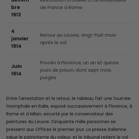
bre
de France à Rome
1913
4
Retour au Louvre, vingt-huit mois
janvier
après le vol
1914
Procès à Florence, un an et quinze
Juin
jours de prison, dont sept mois
1914
purgés
Entre l'arrestation et le retour, le tableau fait une tournée
triomphale en Italie, exposé successivement à Florence, à
Rome et à Milan, escorté par le conservateur des
peintures du Louvre. Cinquante mille personnes se
pressent aux Offices le premier jour. La presse italienne
salue le patriotisme du voleur, et le tribunal retient le vol