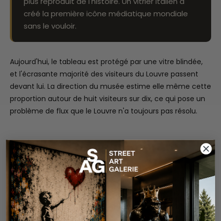
plus reproduit de l'histoire. Un vitrier italien a
créé la première icône médiatique mondiale
sans le vouloir.
Aujourd'hui, le tableau est protégé par une vitre blindée,
et l'écrasante majorité des visiteurs du Louvre passent
devant lui. La direction du musée estime elle même cette
proportion autour de huit visiteurs sur dix, ce qui pose un
problème de flux que le Louvre n'a toujours pas résolu.
Ce que le tableau montre
vraiment