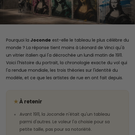
Pourquoi la
Joconde
est-elle le tableau le plus célèbre du
monde ? La réponse tient moins à Léonard de Vinci qu'à
un vitrier italien qui l'a décrochée un lundi matin de 1911.
Voici l'histoire du portrait, la chronologie exacte du vol qui
l'a rendue mondiale, les trois théories sur l'identité du
modèle, et ce que les artistes de rue en ont fait depuis.
★
À retenir
Avant 1911, la Joconde n'était qu'un tableau
parmi d'autres. Le voleur l'a choisie pour sa
petite taille, pas pour sa notoriété.