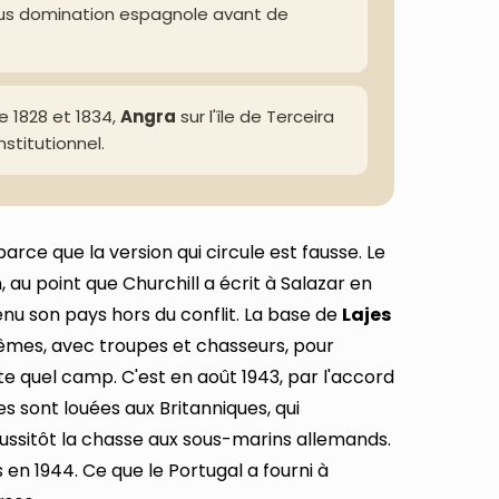
sous domination espagnole avant de
e 1828 et 1834,
Angra
sur l'île de Terceira
stitutionnel.
rce que la version qui circule est fausse. Le
, au point que Churchill a écrit à Salazar en
enu son pays hors du conflit. La base de
Lajes
mêmes, avec troupes et chasseurs, pour
e quel camp. C'est en août 1943, par l'accord
s sont louées aux Britanniques, qui
ussitôt la chasse aux sous-marins allemands.
en 1944. Ce que le Portugal a fourni à