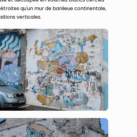
 étroites qu'un mur de banlieue continentale,
itions verticales.