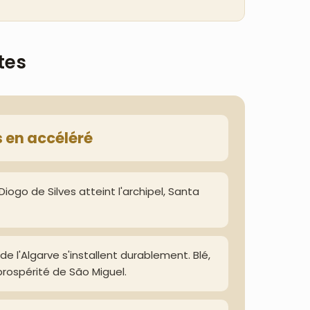
tes
s en accéléré
Diogo de Silves atteint l'archipel, Santa
de l'Algarve s'installent durablement. Blé,
prospérité de São Miguel.