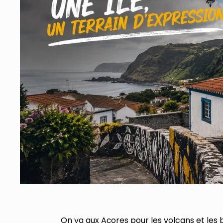
On va aux Açores pour les volcans et les 