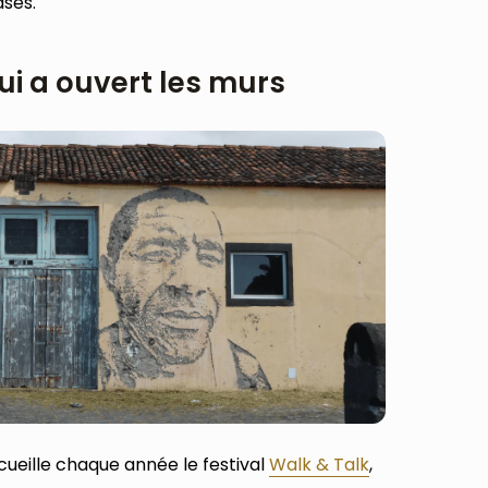
ases.
qui a ouvert les murs
ueille chaque année le festival
Walk & Talk
,