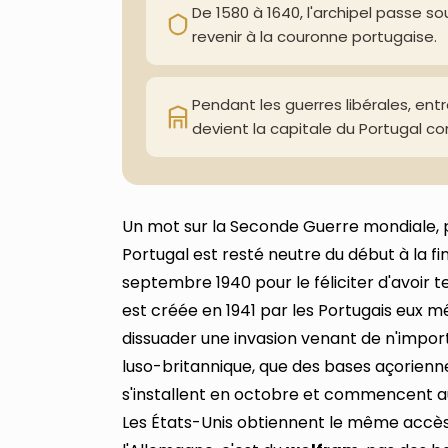
De 1580 à 1640, l'archipel passe 
revenir à la couronne portugaise.
Pendant les guerres libérales, entr
devient la capitale du Portugal con
Un mot sur la Seconde Guerre mondiale, pa
Portugal est resté neutre du début à la fin
septembre 1940 pour le féliciter d'avoir t
est créée en 1941 par les Portugais eux 
dissuader une invasion venant de n'import
luso-britannique, que des bases açorienne
s'installent en octobre et commencent a
Les États-Unis obtiennent le même accès 