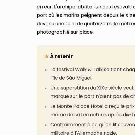
erreur. L'archipel abrite l'un des festivals d
port où les marins peignent depuis le XIXe
devenu une toile de quatorze mille mètres
photographié sur place.
★
À retenir
Le festival Walk & Talk se tient cha
l'île de São Miguel.
Une superstition du XIXe siècle veut 
marque sur le port n'aient pas de c
Le Monte Palace Hotel a reçu le prix
même de sa fermeture, après dix-hui
Contrairement à ce qu'on lit souven
militaire à l'Allemagne nazie.