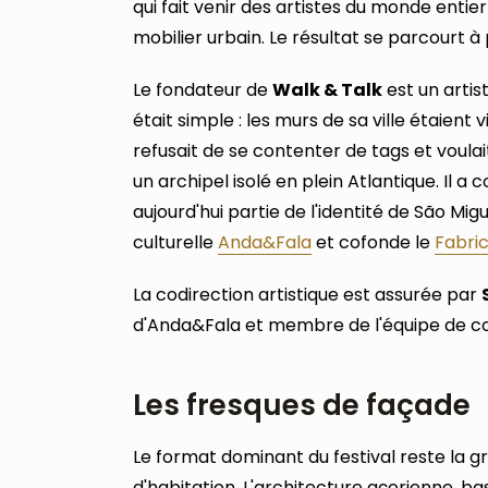
qui fait venir des artistes du monde enti
mobilier urbain. Le résultat se parcourt 
Le fondateur de
Walk & Talk
est un artis
était simple : les murs de sa ville étaient vi
refusait de se contenter de tags et voulai
un archipel isolé en plein Atlantique. Il a c
aujourd'hui partie de l'identité de São Migue
culturelle
Anda&Fala
et cofonde le
Fabric
La codirection artistique est assurée par
d'Anda&Fala et membre de l'équipe de co
Les fresques de façade
Le format dominant du festival reste la 
d'habitation. L'architecture açorienne, 