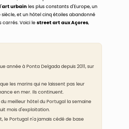
'
art urbain
les plus constants d'Europe, un
 siècle, et un hôtel cinq étoiles abandonné
 carrés. Voici le
street art aux Açores
,
que année à Ponta Delgada depuis 2011, sur
que les marins qui ne laissent pas leur
hance en mer. Ils continuent.
 du meilleur hôtel du Portugal la semaine
t mois d'exploitation.
t, le Portugal n'a jamais cédé de base