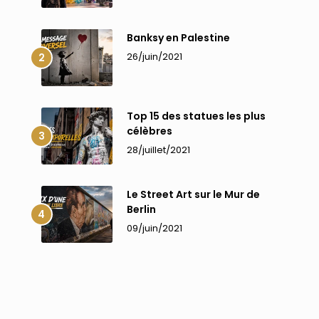
Banksy en Palestine
26/juin/2021
Top 15 des statues les plus
célèbres
28/juillet/2021
Le Street Art sur le Mur de
Berlin
09/juin/2021