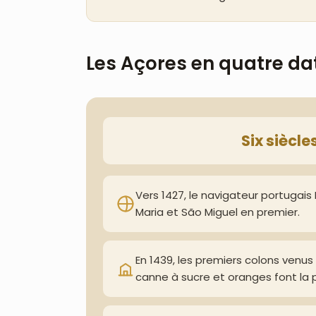
Les Açores en quatre da
Six siècle
Vers 1427, le navigateur portugais 
Maria et São Miguel en premier.
En 1439, les premiers colons venus 
canne à sucre et oranges font la 