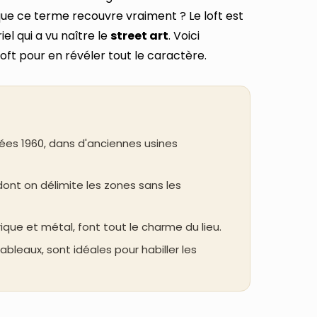
e ce terme recouvre vraiment ? Le loft est
riel qui a vu naître le
street art
. Voici
ft pour en révéler tout le caractère.
nées 1960, dans d'anciennes usines
dont on délimite les zones sans les
ique et métal, font tout le charme du lieu.
bleaux, sont idéales pour habiller les