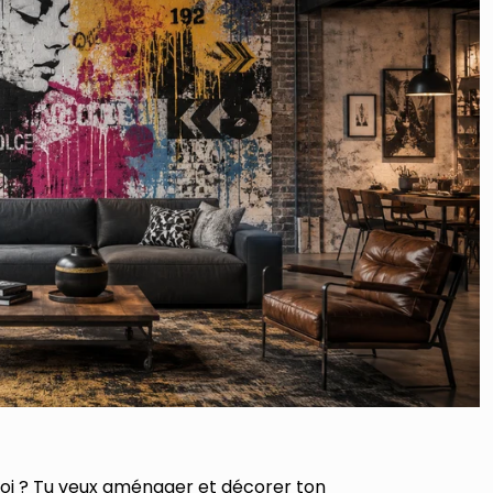
oi ? Tu veux aménager et décorer ton