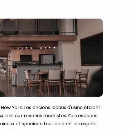
à New York. Les anciens locaux d'usine étaient
usiciens aux revenus modestes. Ces espaces
neux et spacieux, tout ce dont les esprits