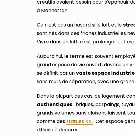
créatifs avaient besoin pour s'épanouir d
à Manhattan.
Ce n'est pas un hasard si le loft et le
stre
sont nés dans ces friches industrielles n
Vivre dans un loft, c'est prolonger cet esp
Aujourd'hui, le terme est souvent employé
grand espace de vie ouvert, devenu un vra
se définit par un
vaste espace industri
sans murs de séparation, avec une grand
Dans la plupart des cas, ce logement co
authentiques
: briques, parpaings, tuya
grands volumes sans cloisons laissent tou
comme des
statues XXL
. Cet espace géné
difficile à décorer.