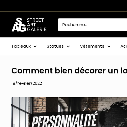
Passer
au
contenu
Street
Art
Galerie
Tableaux
Statues
Vêtements
Ac
Comment bien décorer un lo
18/février/2022