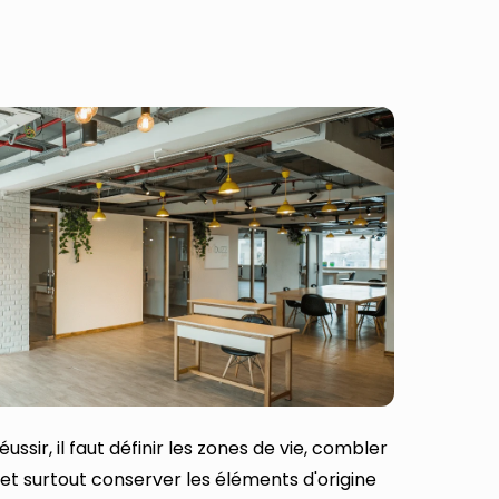
ajouteront du ch
Votre adresse email :
DÉBLOQU
En vous inscrivant vous acceptez de recev
Galerie.
Vous pouvez vous désinscrire à 
sir, il faut définir les zones de vie, combler
et surtout conserver les éléments d'origine