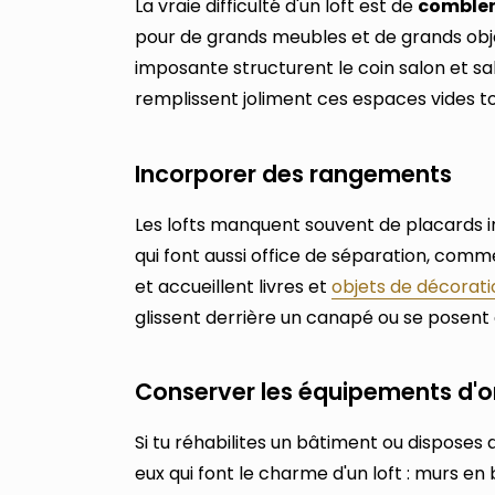
La vraie difficulté d'un loft est de
combler
pour de grands meubles et de grands obj
imposante structurent le coin salon et s
remplissent joliment ces espaces vides to
Incorporer des rangements
Les lofts manquent souvent de placards i
qui font aussi office de séparation, comm
et accueillent livres et
objets de décorati
glissent derrière un canapé ou se posent 
Conserver les équipements d'o
Si tu réhabilites un bâtiment ou disposes
eux qui font le charme d'un loft : murs en b