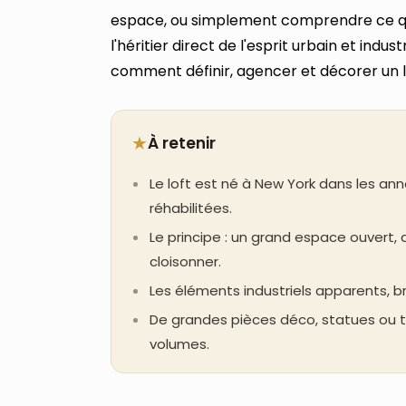
espace, ou simplement comprendre ce qu
l'héritier direct de l'esprit urbain et indust
comment définir, agencer et décorer un lo
★
À retenir
Le loft est né à New York dans les an
réhabilitées.
Le principe : un grand espace ouvert, 
cloisonner.
Les éléments industriels apparents, br
De grandes pièces déco, statues ou ta
volumes.