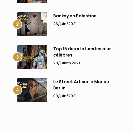
Banksy en Palestine
26/juin/2021
Top 15 des statues les plus
célèbres
28/juillet/2021
Le Street Art sur le Mur de
Berlin
09/juin/2021