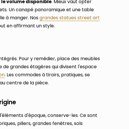
 le volume disponible
. Mieux vaut opter
ets. Un canapé panoramique et une table
alle à manger. Nos
grandes statues street art
ut en affirmant un style.
ntégrés. Pour y remédier, place des meubles
e de grandes étagères qui divisent l'espace
on
. Les commodes à tiroirs, pratiques, se
au centre de la pièce.
rigine
 d'éléments d'époque, conserve-les. Ce sont
riques, piliers, grandes fenêtres, sols